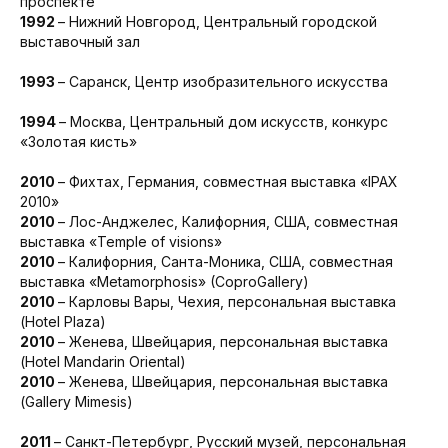
проспекте
1992
– Нижний Новгород, Центральный городской
выставочный зал
1993
– Саранск, Центр изобразительного искусства
1994
– Москва, Центральный дом искусств, конкурс
«Золотая кисть»
2010
– Фихтах, Германия, совместная выставка «IPAX
2010»
2010
– Лос-Анджелес, Калифорния, США, совместная
выставка «Temple of visions»
2010
– Калифорния, Санта-Моника, США, совместная
выставка «Metamorphosis» (CoproGallery)
2010
– Карловы Вары, Чехия, персональная выставка
(Hotel Plaza)
2010
– Женева, Швейцария, персональная выставка
(Hotel Mandarin Oriental)
2010
– Женева, Швейцария, персональная выставка
(Gallery Mimesis)
2011
– Санкт-Петербург, Русский музей, персональная