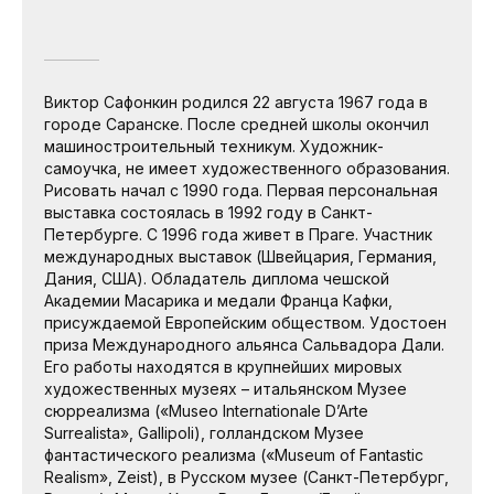
Виктор Сафонкин родился 22 августа 1967 года в
городе Саранске. После средней школы окончил
машиностроительный техникум. Художник-
самоучка, не имеет художественного образования.
Рисовать начал с 1990 года. Первая персональная
выставка состоялась в 1992 году в Санкт-
Петербурге. С 1996 года живет в Праге. Участник
международных выставок (Швейцария, Германия,
Дания, США). Обладатель диплома чешской
Академии Масарика и медали Франца Кафки,
присуждаемой Европейским обществом. Удостоен
приза Международного альянса Сальвадора Дали.
Его работы находятся в крупнейших мировых
художественных музеях – итальянском Музее
сюрреализма («Museo Internationale D’Arte
Surrealista», Gallipoli), голландском Музее
фантастического реализма («Museum of Fantastic
Realism», Zeist), в Русском музее (Санкт-Петербург,