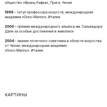
общество «Франц Кафка», Прага, Чехия
1999
– титул профессора искусств, международная
академия «Greci-Marino», Италия
2000
– премия международного альянса им. Сальвадора
Дали за особые достижения в живописи
2004
– звание почетного советника в области искусства
от Чехии, международная академия
«Greci-Marino», Италия
КАРТИНЫ