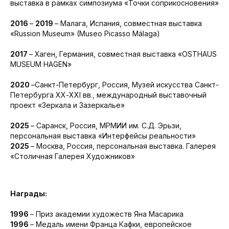
выставка в рамках симпозиума «Точки соприкосновения»
2016
–
2019
– Малага, Испания, совместная выставка
«Russion Museum» (Museo Picasso Málaga)
2017
– Хаген, Германия, совместная выставка «OSTHAUS
MUSEUM HAGEN»
2020
–Санкт-Петербург, Россия, Музей искусства Санкт-
Петербурга ХХ-ХХI вв., международный выставочный
проект «Зеркала и Зазеркалье»
2025
– Саранск, Россия, МРМИИ им. С.Д. Эрьзи,
персональная выставка «Интерфейсы реальности»
2025
– Москва, Россия, персональная выставка. Галерея
«Столичная Галерея Художников»
Награды:
1996
– Приз академии художеств Яна Масарика
1996
– Медаль имени Франца Кафки, европейское