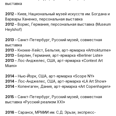
выставка
2012
– Киев, Национальный музей искусств им. Богдана и
Варвары Ханенко, персональная выставка
2012
– Вормс, Германия, персональная выставка (Museum
Heylshof)
2013
– Санкт-Петербург, Русский музей, совместная
выставка
2013
– Кнокке-Хейст, Бельгия, арт-ярмарка «Artnokturme»
2013
– Берлин, Германия, арт-ярмарка «Berliner Liste»
2013
– Лос-Анджелес, США, арт-ярмарка «Context Art
Miami»
2014
– Нью-Йорк, США, арт-ярмарка «Scope NY»
2014
– Лос-Анджелес, США, арт-ярмарка «LA Art Show»
2014
– Копенгаген, Дания, арт-ярмарка «Art Copenhagen»
2015
– Санкт-Петербург, Русский музей, совместная
выставка «Русский реализм ХХI»
2016
– Саранск, МРМИИ им. С.Д. Эрьзи, экспресс-